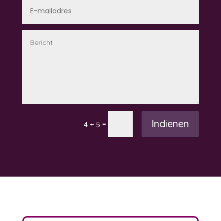
Indienen
=
4 + 5