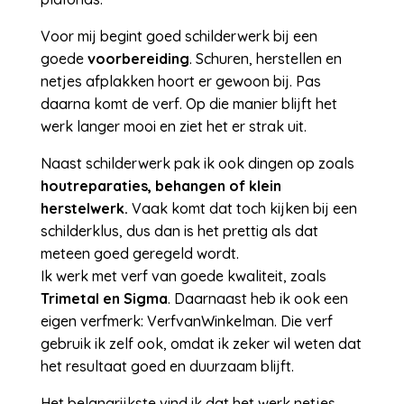
Voor mij begint goed schilderwerk bij een
goede
voorbereiding
. Schuren, herstellen en
netjes afplakken hoort er gewoon bij. Pas
daarna komt de verf. Op die manier blijft het
werk langer mooi en ziet het er strak uit.
Naast schilderwerk pak ik ook dingen op zoals
houtreparaties, behangen of klein
herstelwerk.
Vaak komt dat toch kijken bij een
schilderklus, dus dan is het prettig als dat
meteen goed geregeld wordt.
Ik werk met verf van goede kwaliteit, zoals
Trimetal en Sigma
. Daarnaast heb ik ook een
eigen verfmerk: VerfvanWinkelman. Die verf
gebruik ik zelf ook, omdat ik zeker wil weten dat
het resultaat goed en duurzaam blijft.
Het belangrijkste vind ik dat het werk netjes