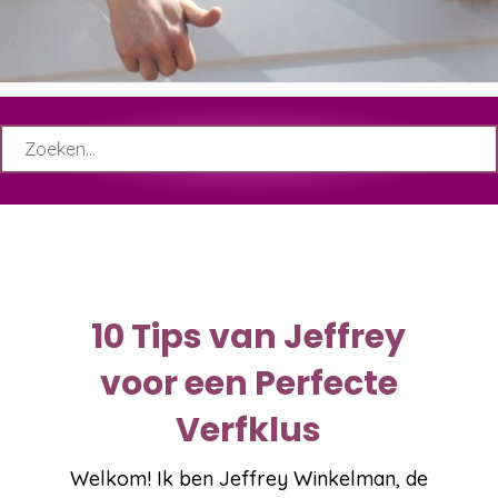
Zoeken
naar:
10 Tips van Jeffrey
voor een Perfecte
Verfklus
Welkom! Ik ben Jeffrey Winkelman, de