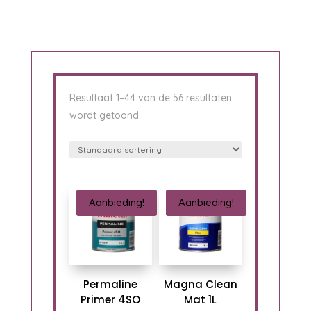
Resultaat 1–44 van de 56 resultaten
wordt getoond
Aanbieding!
Aanbieding!
Permaline
Magna Clean
Primer 4SO
Mat 1L