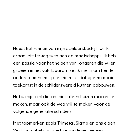
Naast het runnen van mijn schildersbedrijf, wil ik
graag iets teruggeven aan de maatschappij. Ik heb
een passie voor het helpen van jongeren die willen
groeien in het vak. Daarom zet ik me in om hen te
ondersteunen en op te leiden, zodat zij een mooie
toekomst in de schilderswereld kunnen opbouwen.
Het is mijn ambitie om niet alleen huizen mooier te
maken, maar ook de weg vrij te maken voor de
volgende generatie schilders.
Met topmerken zoals Trimetal, Sigma en ons eigen
Verfvanwinkelman merk garanderen we een