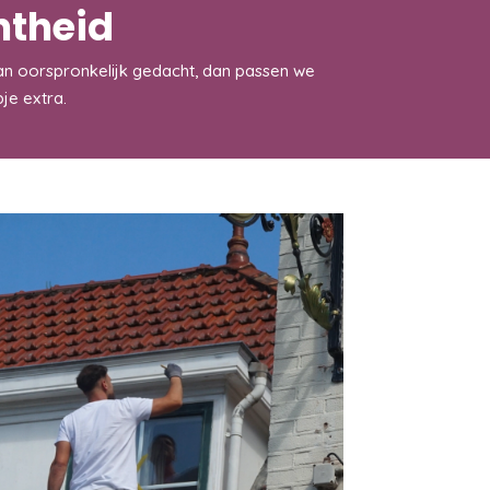
htheid
s dan oorspronkelijk gedacht, dan passen we
je extra.