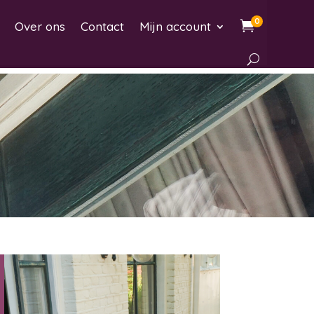
0

Over ons
Contact
Mijn account