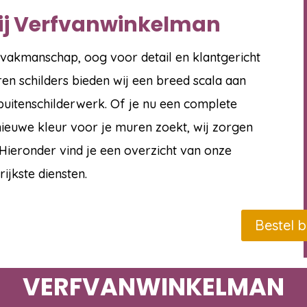
bij Verfvanwinkelman
 vakmanschap, oog voor detail en klantgericht
n schilders bieden wij een breed scala aan
 buitenschilderwerk. Of je nu een complete
 nieuwe kleur voor je muren zoekt, wij zorgen
 Hieronder vind je een overzicht van onze
ijkste diensten.
Bestel b
VERFVANWINKELMAN