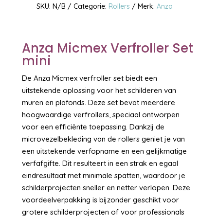
SKU:
N/B
Categorie:
Rollers
Merk:
Anza
Anza Micmex Verfroller Set
mini
De Anza Micmex verfroller set biedt een
uitstekende oplossing voor het schilderen van
muren en plafonds. Deze set bevat meerdere
hoogwaardige verfrollers, speciaal ontworpen
voor een efficiënte toepassing. Dankzij de
microvezelbekleding van de rollers geniet je van
een uitstekende verfopname en een gelijkmatige
verfafgifte. Dit resulteert in een strak en egaal
eindresultaat met minimale spatten, waardoor je
schilderprojecten sneller en netter verlopen. Deze
voordeelverpakking is bijzonder geschikt voor
grotere schilderprojecten of voor professionals