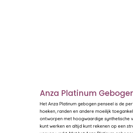
Anza Platinum Gebogen
Het Anza Platinum gebogen penseel is de per
hoeken, randen en andere moeilijk toegankeli
ontworpen met hoogwaardige synthetische vez
kunt werken en altijd kunt rekenen op een s