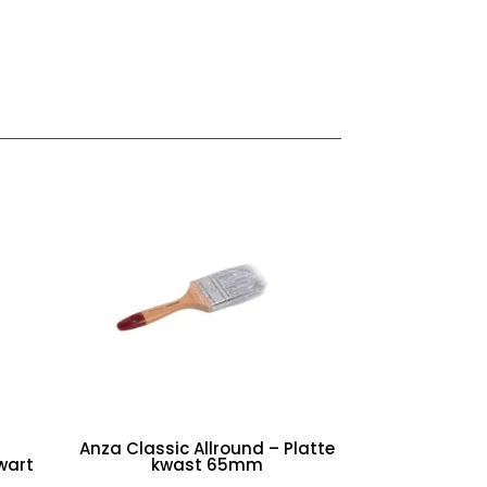
.
Anza Classic Allround – Platte
wart
kwast 65mm