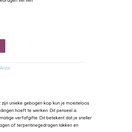
egedragen verven
:
Anza
t zijn unieke gebogen kop kun je moeiteloos
ingen hoeft te werken. Dit penseel is
ige verfafgifte. Dit betekent dat je sneller
dragen of terpentinegedragen lakken en