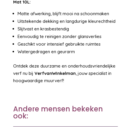
Mat 10L:
Matte afwerking, blijft mooi na schoonmaken
Uitstekende dekking en langdurige kleurechtheid
Slijtvast en krasbestendig
Eenvoudig te reinigen zonder glansverlies
Geschikt voor intensief gebruikte ruimtes
Watergedragen en geurarm
Ontdek deze duurzame en onderhoudsvriendelijke
verf nu bij
VerfvanWinkelman
, jouw specialist in
hoogwaardige muurverf!
Andere mensen bekeken
ook: