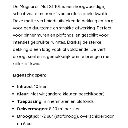
De Magnaroll Mat S1 10L is een hoogwaardige,
schrobvaste muurverf van professionele kwaliteit.
Deze matte verf biedt uitstekende dekking en zorgt
voor een duurzame en strakke afwerking. Perfect
voor binnenmuren en plafonds, en geschikt voor
intensief gebruikte ruimtes. Dankzij de sterke
dekking is één laag vaak al voldoende. De verf
droogt snel en is gemakkelijk aan te brengen met
roller of kwast.
Eigenschappen:
Inhoud:
10 liter
Kleur:
Mat wit (andere kleuren beschikbaar)
Toepassing:
Binnenmuren en plafonds
Dekvermogen:
8-10 m² per liter
Droogtijd:
1-2 uur (stofdroog), overschilderbaar
na 6 uur