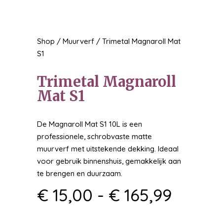
Shop
/
Muurverf
/ Trimetal Magnaroll Mat
S1
Trimetal Magnaroll
Mat S1
De Magnaroll Mat S1 10L is een
professionele, schrobvaste matte
muurverf met uitstekende dekking. Ideaal
voor gebruik binnenshuis, gemakkelijk aan
te brengen en duurzaam.
Prijskl
€
15,00
-
€
165,99
€ 15,0
tot