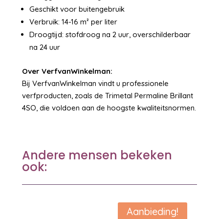
Geschikt voor buitengebruik
Verbruik: 14-16 m² per liter
Droogtijd: stofdroog na 2 uur, overschilderbaar
na 24 uur
Over VerfvanWinkelman:
Bij VerfvanWinkelman vindt u professionele
verfproducten, zoals de Trimetal Permaline Brillant
4SO, die voldoen aan de hoogste kwaliteitsnormen.
Andere mensen bekeken
ook:
Aanbieding!